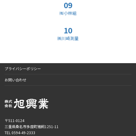
09
㈲小林組
10
㈱川崎測量
プライバシーポリシー
お問い合わせ
〒511-0124
三重県桑名市多度町猪飼1251-11
TEL 0594-49-2333